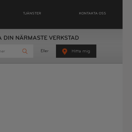
TJÄNSTER
KONTAKTA OSS
A DIN NÄRMASTE VERKSTAD
Eller
Hitta mig