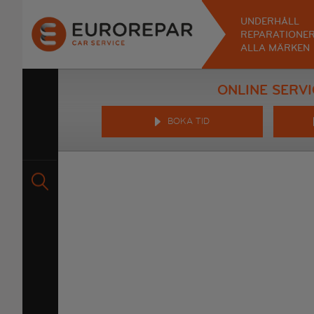
UNDERHÅLL
REPARATIONE
ALLA MÄRKEN
ONLINE SERVI
BOKA TID