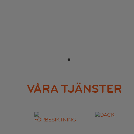
•
VÅRA TJÄNSTER